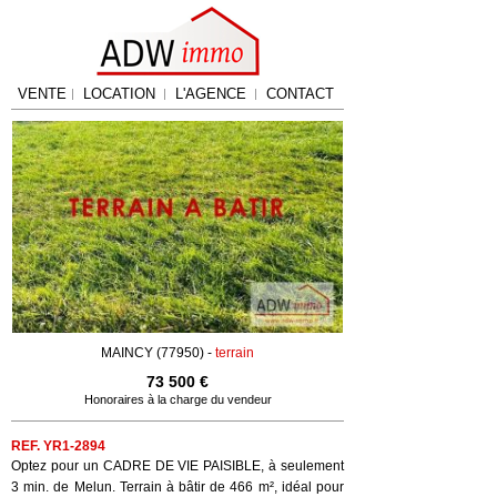
VENTE
LOCATION
L'AGENCE
CONTACT
MAINCY (77950) -
terrain
73 500 €
Honoraires à la charge du vendeur
REF. YR1-2894
Optez pour un CADRE DE VIE PAISIBLE, à seulement
3 min. de Melun. Terrain à bâtir de 466 m², idéal pour